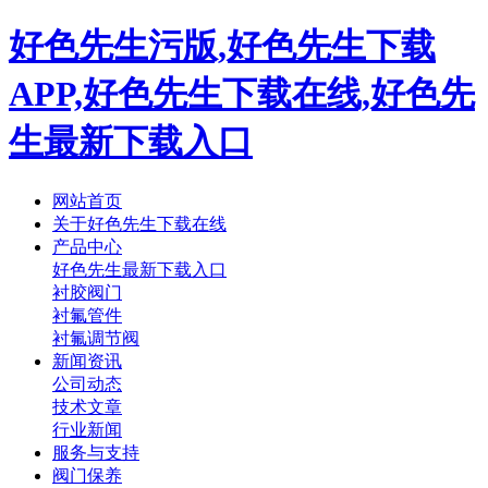
好色先生污版,好色先生下载
APP,好色先生下载在线,好色先
生最新下载入口
网站首页
关于好色先生下载在线
产品中心
好色先生最新下载入口
衬胶阀门
衬氟管件
衬氟调节阀
新闻资讯
公司动态
技术文章
行业新闻
服务与支持
阀门保养