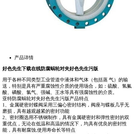
产品详情
好色先生下载在线防腐蜗轮对夹好色先生污版
用于各种不同类型工业管道中液体和气体（包括蒸 气）的输
送，特别是具有严重腐蚀性介质的使用场合，如：硫酸、氢氟
酸、磷酸、氯气、强碱、王水等具有强腐蚀性的介质。
亚特防腐蜗轮对夹好色先生污版产品特点
1、金属硬密封蝶阀采用三偏心密封结构，阀座与蝶板几乎无
磨损，具有越观越紧的密封功能
2、密封圈选用不锈钢制作，具有金属硬密封和弹性密封的双
重优点，无论在低温和高温的情况下，均具有优良的密封性
能，具有耐腐蚀,使用寿命长等特点