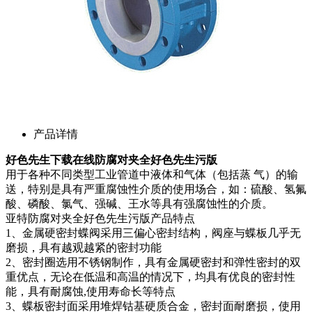
产品详情
好色先生下载在线
防腐对夹全好色先生污版
用于各种不同类型工业管道中液体和气体（包括蒸 气）的输
送，特别是具有严重腐蚀性介质的使用场合，如：硫酸、氢氟
酸、磷酸、氯气、强碱、王水等具有强腐蚀性的介质。
亚特防腐对夹全好色先生污版产品特点
1、金属硬密封蝶阀采用三偏心密封结构，阀座与蝶板几乎无
磨损，具有越观越紧的密封功能
2、密封圈选用不锈钢制作，具有金属硬密封和弹性密封的双
重优点，无论在低温和高温的情况下，均具有优良的密封性
能，具有耐腐蚀,使用寿命长等特点
3、蝶板密封面采用堆焊钴基硬质合金，密封面耐磨损，使用