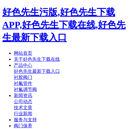
好色先生污版,好色先生下载
APP,好色先生下载在线,好色先
生最新下载入口
网站首页
关于好色先生下载在线
产品中心
好色先生最新下载入口
衬胶阀门
衬氟管件
衬氟调节阀
新闻资讯
公司动态
技术文章
行业新闻
服务与支持
阀门保养