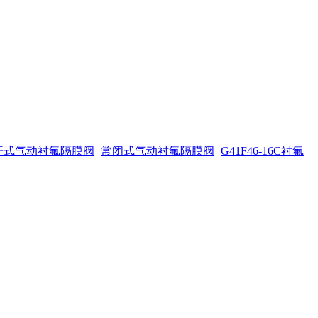
开式气动衬氟隔膜阀
常闭式气动衬氟隔膜阀
G41F46-16C衬氟