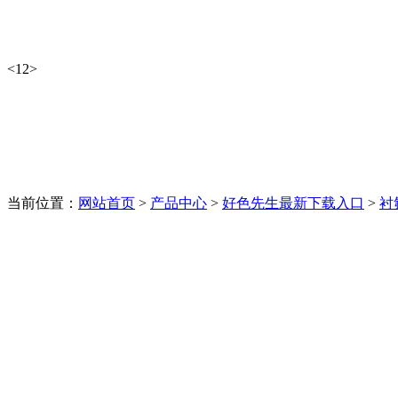
<
1
2
>
当前位置：
网站首页
>
产品中心
>
好色先生最新下载入口
>
衬