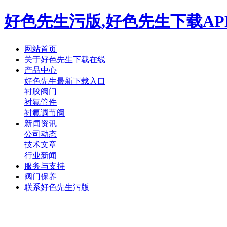
好色先生污版,好色先生下载AP
网站首页
关于好色先生下载在线
产品中心
好色先生最新下载入口
衬胶阀门
衬氟管件
衬氟调节阀
新闻资讯
公司动态
技术文章
行业新闻
服务与支持
阀门保养
联系好色先生污版