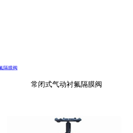
氟隔膜阀
常闭式气动衬氟隔膜阀