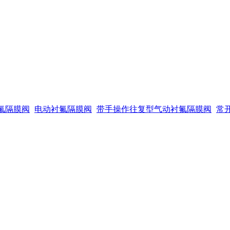
氟隔膜阀
电动衬氟隔膜阀
带手操作往复型气动衬氟隔膜阀
常