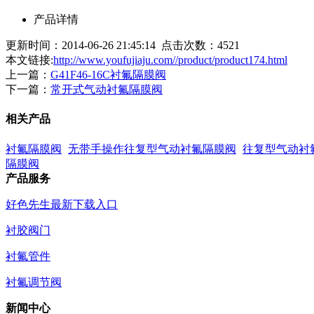
产品详情
更新时间：2014-06-26 21:45:14 点击次数：
4521
本文链接:
http://www.youfujiaju.com//product/product174.html
上一篇：
G41F46-16C衬氟隔膜阀
下一篇：
常开式气动衬氟隔膜阀
相关产品
衬氟隔膜阀
无带手操作往复型气动衬氟隔膜阀
往复型气动衬
隔膜阀
产品服务
好色先生最新下载入口
衬胶阀门
衬氟管件
衬氟调节阀
新闻中心